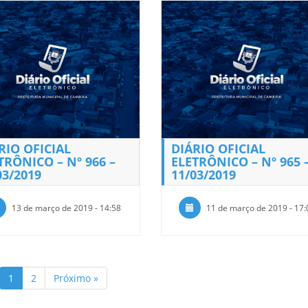
RIO OFICIAL
DIÁRIO OFICIAL
TRÔNICO – Nº 966 –
ELETRÔNICO – Nº 965 
03/2019
11/03/2019
13 de março de 2019 - 14:58
11 de março de 2019 - 17:
1
2
Próximo »