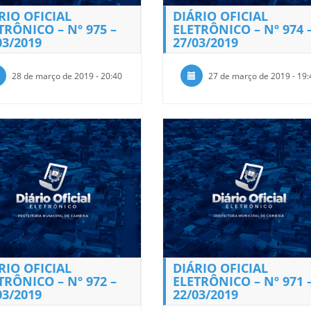
RIO OFICIAL
DIÁRIO OFICIAL
TRÔNICO – Nº 975 –
ELETRÔNICO – Nº 974 
03/2019
27/03/2019
28 de março de 2019 - 20:40
27 de março de 2019 - 19:
RIO OFICIAL
DIÁRIO OFICIAL
TRÔNICO – Nº 972 –
ELETRÔNICO – Nº 971 
03/2019
22/03/2019