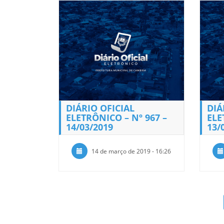
DIÁRIO OFICIAL
DIÁ
ELETRÔNICO – Nº 967 –
ELE
14/03/2019
13/
14 de março de 2019 - 16:26