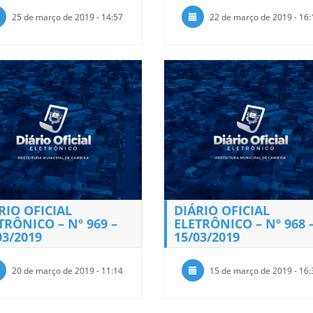
25 de março de 2019 - 14:57
22 de março de 2019 - 16:
RIO OFICIAL
DIÁRIO OFICIAL
TRÔNICO – Nº 969 –
ELETRÔNICO – Nº 968 
03/2019
15/03/2019
20 de março de 2019 - 11:14
15 de março de 2019 - 16: