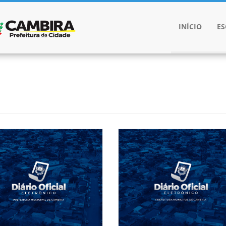
INÍCIO
E