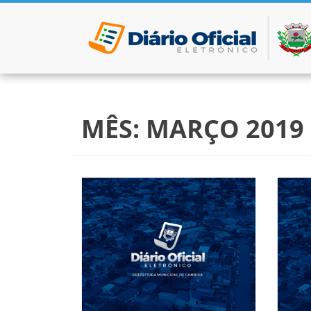
Pular para o conteúdo
MÊS:
MARÇO 2019