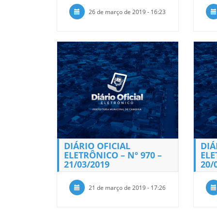
26 de março de 2019 - 16:23
DIÁRIO OFICIAL
DIÁ
ELETRÔNICO – Nº 970 –
ELE
21/03/2019
20/
21 de março de 2019 - 17:26