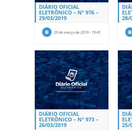
DIÁRIO OFICIAL
DIÁ
ELETRÔNICO – Nº 976 –
ELE
29/03/2019
28/
29 de março de 2019 - 19:41
DIÁRIO OFICIAL
DIÁ
ELETRÔNICO – Nº 973 –
ELE
26/03/2019
25/