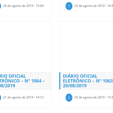
26 de agosto de 2019 - 15:04
23 de agosto de 2019 - 14:
RIO OFICIAL
DIÁRIO OFICIAL
TRÔNICO – Nº 1064 –
ELETRÔNICO – Nº 1063
08/2019
20/08/2019
21 de agosto de 2019 - 14:13
20 de agosto de 2019 - 15: