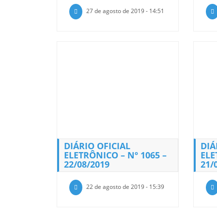
27 de agosto de 2019 - 14:51
DIÁRIO OFICIAL
DIÁ
ELETRÔNICO – Nº 1065 –
ELE
22/08/2019
21/
22 de agosto de 2019 - 15:39