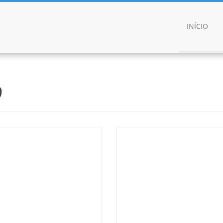
INÍCIO
9