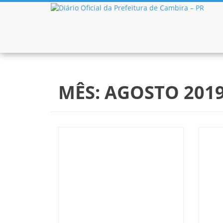
Pular para o conteúdo
MÊS:
AGOSTO 201