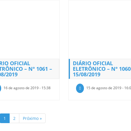
RIO OFICIAL
DIÁRIO OFICIAL
TRÔNICO – Nº 1061 –
ELETRÔNICO – Nº 1060
08/2019
15/08/2019
16 de agosto de 2019 - 15:38
15 de agosto de 2019 - 16:
1
2
Próximo »