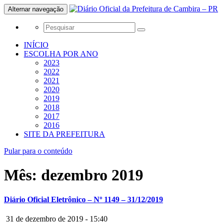
Alternar navegação
INÍCIO
ESCOLHA POR ANO
2023
2022
2021
2020
2019
2018
2017
2016
SITE DA PREFEITURA
Pular para o conteúdo
Mês:
dezembro 2019
Diário Oficial Eletrônico – Nº 1149 – 31/12/2019
31 de dezembro de 2019 - 15:40