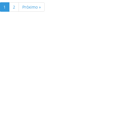
1
2
Próximo »