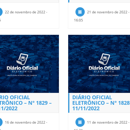
22 de novembro de 2022 -
21 de novembro de 2022 -
5
16:05
RIO OFICIAL
DIÁRIO OFICIAL
TRÔNICO – Nº 1829 –
ELETRÔNICO – Nº 1828
11/2022
11/11/2022
16 de novembro de 2022 -
11 de novembro de 2022 -