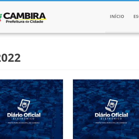
INÍCIO
E
022