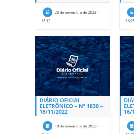
23 de novembro de 2022 -
15:18
16:2
DIÁRIO OFICIAL
DIÁ
ELETRÔNICO – Nº 1830 –
ELE
18/11/2022
16/
18 de novembro de 2022 -