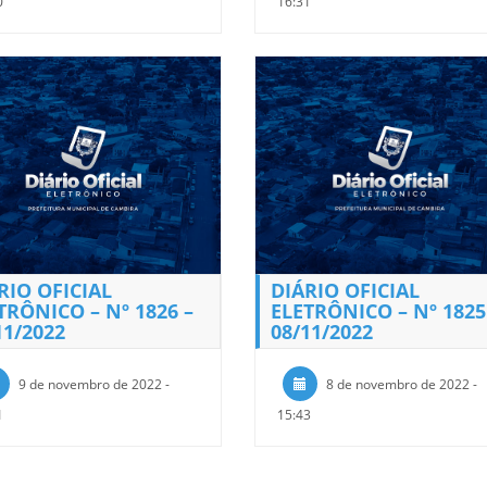
0
16:31
RIO OFICIAL
DIÁRIO OFICIAL
TRÔNICO – Nº 1826 –
ELETRÔNICO – Nº 1825
11/2022
08/11/2022
9 de novembro de 2022 -
8 de novembro de 2022 -
1
15:43