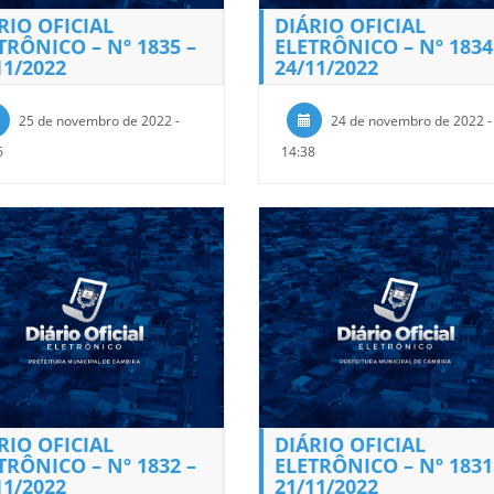
RIO OFICIAL
DIÁRIO OFICIAL
TRÔNICO – Nº 1835 –
ELETRÔNICO – Nº 1834
11/2022
24/11/2022
25 de novembro de 2022 -
24 de novembro de 2022 -
6
14:38
RIO OFICIAL
DIÁRIO OFICIAL
TRÔNICO – Nº 1832 –
ELETRÔNICO – Nº 1831
11/2022
21/11/2022