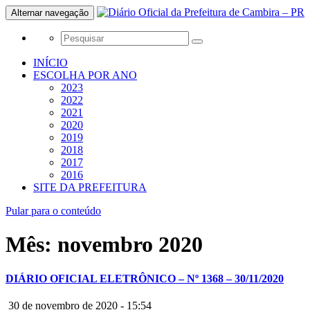
Alternar navegação
INÍCIO
ESCOLHA POR ANO
2023
2022
2021
2020
2019
2018
2017
2016
SITE DA PREFEITURA
Pular para o conteúdo
Mês:
novembro 2020
DIÁRIO OFICIAL ELETRÔNICO – Nº 1368 – 30/11/2020
30 de novembro de 2020 - 15:54