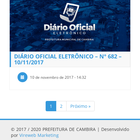
DIÁRIO OFICIAL ELETRÔNICO – Nº 682 –
10/11/2017
10 de novembro de 2017 - 14:32
1
2
Próximo »
© 2017 / 2020 PREFEITURA DE CAMBIRA | Desenvolvido
por
Vireweb Marketing