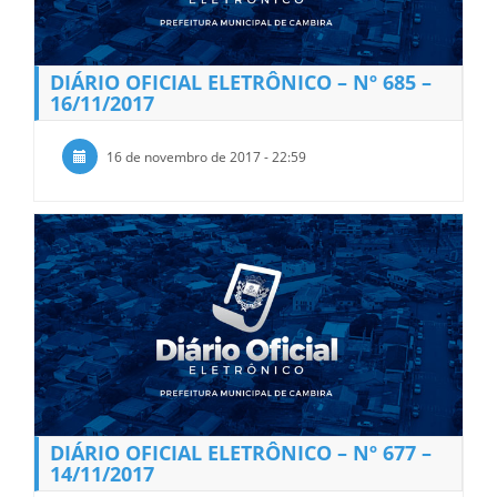
DIÁRIO OFICIAL ELETRÔNICO – Nº 685 –
16/11/2017
16 de novembro de 2017 - 22:59
DIÁRIO OFICIAL ELETRÔNICO – Nº 677 –
14/11/2017