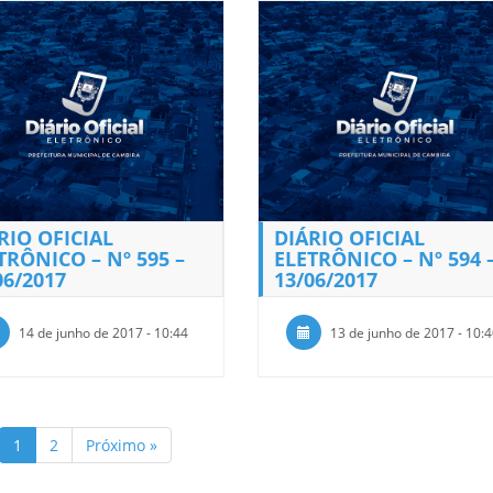
RIO OFICIAL
DIÁRIO OFICIAL
TRÔNICO – Nº 595 –
ELETRÔNICO – Nº 594 
06/2017
13/06/2017
14 de junho de 2017 - 10:44
13 de junho de 2017 - 10:
1
2
Próximo »