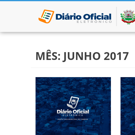
Pular para o conteúdo
MÊS:
JUNHO 2017