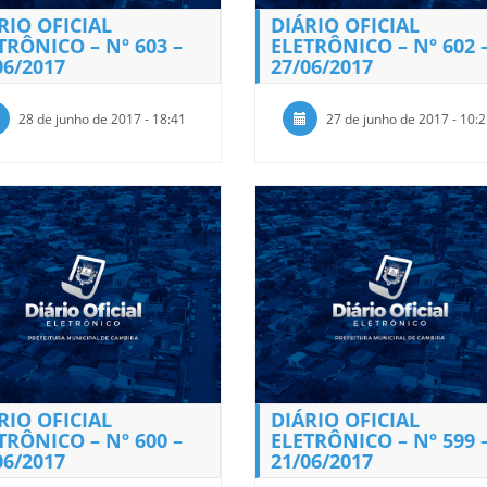
RIO OFICIAL
DIÁRIO OFICIAL
TRÔNICO – Nº 603 –
ELETRÔNICO – Nº 602 
06/2017
27/06/2017
28 de junho de 2017 - 18:41
27 de junho de 2017 - 10:
RIO OFICIAL
DIÁRIO OFICIAL
TRÔNICO – Nº 600 –
ELETRÔNICO – Nº 599 
06/2017
21/06/2017