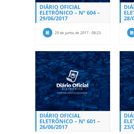
DIÁRIO OFICIAL
DIÁ
ELETRÔNICO – Nº 604 –
ELE
29/06/2017
28/
29 de junho de 2017 - 08:23
DIÁRIO OFICIAL
DIÁ
ELETRÔNICO – Nº 601 –
ELE
26/06/2017
23/