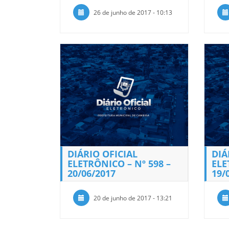
26 de junho de 2017 - 10:13
DIÁRIO OFICIAL
DIÁ
ELETRÔNICO – Nº 598 –
ELE
20/06/2017
19/
20 de junho de 2017 - 13:21