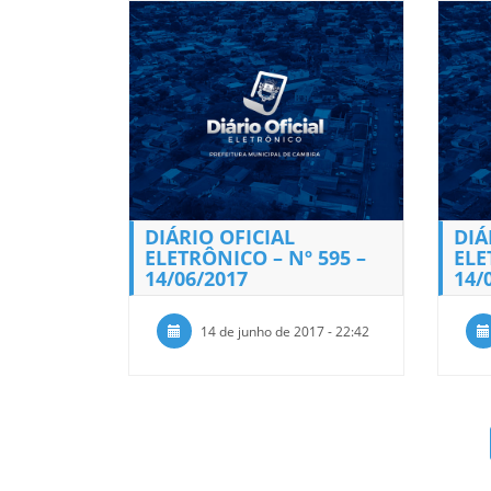
DIÁRIO OFICIAL
DIÁ
ELETRÔNICO – Nº 595 –
ELE
14/06/2017
14/
14 de junho de 2017 - 22:42