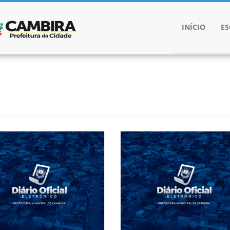
INÍCIO
E