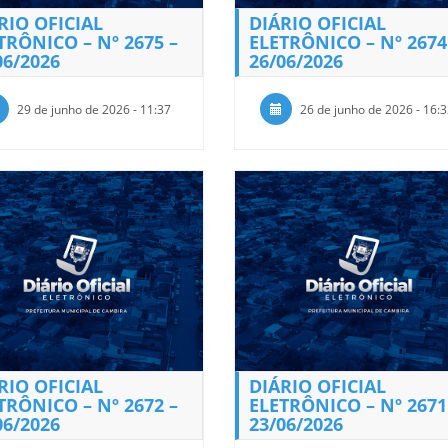
RIO OFICIAL
DIÁRIO OFICIAL
TRÔNICO – Nº 2675 –
ELETRÔNICO – Nº 2674
06/2026
26/06/2026
29 de junho de 2026 - 11:37
26 de junho de 2026 - 16:
RIO OFICIAL
DIÁRIO OFICIAL
TRÔNICO – Nº 2672 –
ELETRÔNICO – Nº 2671
06/2026
23/06/2026