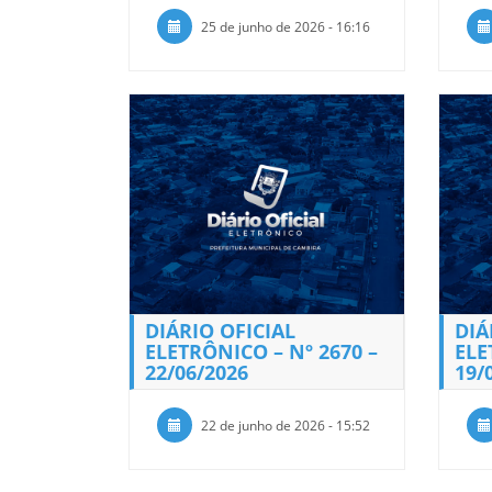
25 de junho de 2026 - 16:16
DIÁRIO OFICIAL
DIÁ
ELETRÔNICO – Nº 2670 –
ELE
22/06/2026
19/
22 de junho de 2026 - 15:52