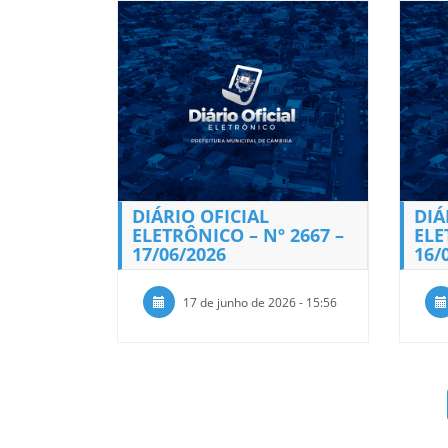
DIÁRIO OFICIAL
DIÁ
ELETRÔNICO – Nº 2667 –
ELE
17/06/2026
16/
17 de junho de 2026 - 15:56