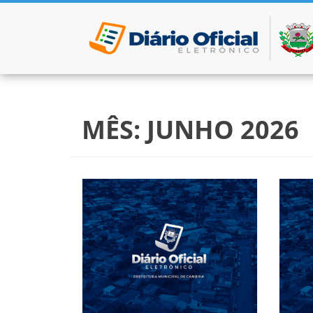
Pular para o conteúdo
MÊS:
JUNHO 2026