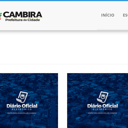
INÍCIO
E