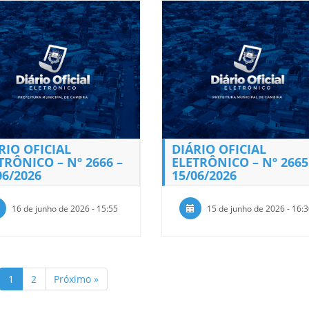
RIO OFICIAL
DIÁRIO OFICIAL
TRÔNICO – Nº 2666 –
ELETRÔNICO – Nº 2665
06/2026
15/06/2026
16 de junho de 2026 - 15:55
15 de junho de 2026 - 16:
1
2
Próximo »