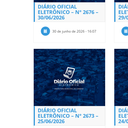
DIÁRIO OFICIAL
DIÁ
ELETRÔNICO – Nº 2676 –
ELE
30/06/2026
29/
30 de junho de 2026 - 16:07
DIÁRIO OFICIAL
DIÁ
ELETRÔNICO – Nº 2673 –
ELE
25/06/2026
24/