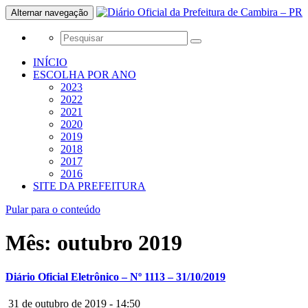
Alternar navegação
INÍCIO
ESCOLHA POR ANO
2023
2022
2021
2020
2019
2018
2017
2016
SITE DA PREFEITURA
Pular para o conteúdo
Mês:
outubro 2019
Diário Oficial Eletrônico – Nº 1113 – 31/10/2019
31 de outubro de 2019 - 14:50