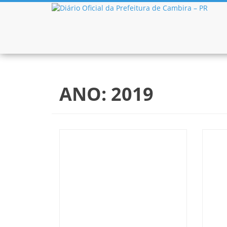
Pular para o conteúdo
ANO:
2019