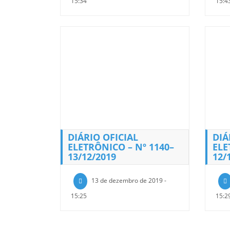
15:34
15:4
DIÁRIO OFICIAL
DIÁ
ELETRÔNICO – Nº 1140–
ELE
13/12/2019
12/
13 de dezembro de 2019 -
15:25
15:2