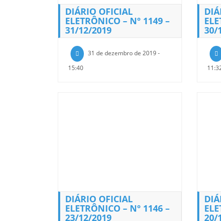
DIÁRIO OFICIAL
DIÁ
ELETRÔNICO – Nº 1149 –
ELE
31/12/2019
30/
31 de dezembro de 2019 -
15:40
11:3
DIÁRIO OFICIAL
DIÁ
ELETRÔNICO – Nº 1146 –
ELE
23/12/2019
20/