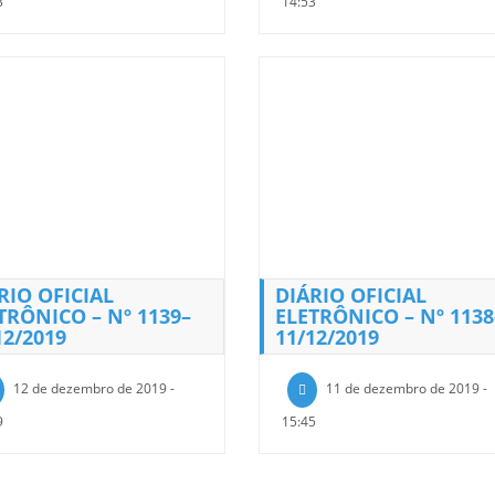
3
14:53
RIO OFICIAL
DIÁRIO OFICIAL
TRÔNICO – Nº 1139–
ELETRÔNICO – Nº 1138
12/2019
11/12/2019
12 de dezembro de 2019 -
11 de dezembro de 2019 -
9
15:45