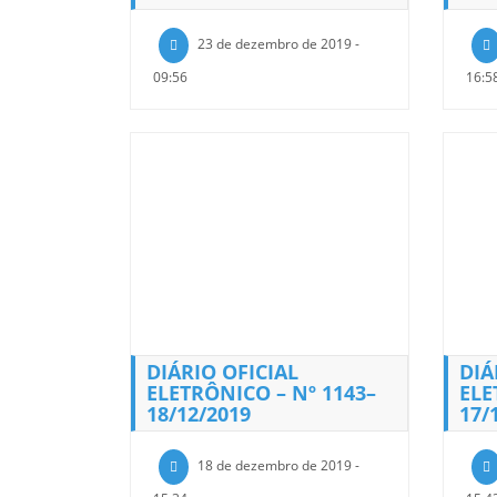
23 de dezembro de 2019 -
09:56
16:5
DIÁRIO OFICIAL
DIÁ
ELETRÔNICO – Nº 1143–
ELE
18/12/2019
17/
18 de dezembro de 2019 -