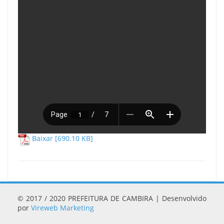
Baixar [690.10 KB]
© 2017 / 2020 PREFEITURA DE CAMBIRA | Desenvolvido
por
Vireweb Marketing