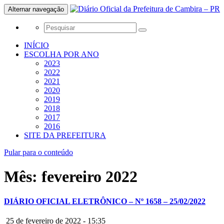
Alternar navegação
INÍCIO
ESCOLHA POR ANO
2023
2022
2021
2020
2019
2018
2017
2016
SITE DA PREFEITURA
Pular para o conteúdo
Mês:
fevereiro 2022
DIÁRIO OFICIAL ELETRÔNICO – Nº 1658 – 25/02/2022
25 de fevereiro de 2022 - 15:35