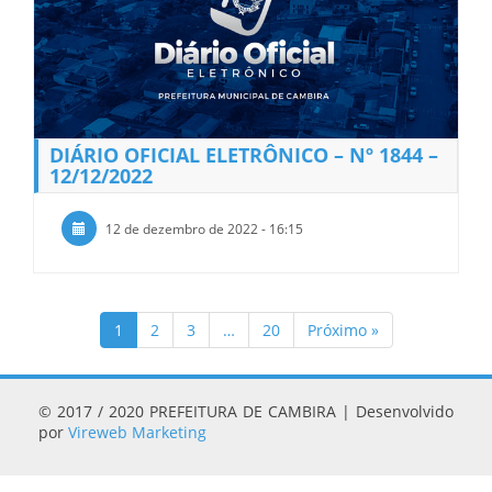
DIÁRIO OFICIAL ELETRÔNICO – Nº 1844 –
12/12/2022
12 de dezembro de 2022 - 16:15
1
2
3
…
20
Próximo »
© 2017 / 2020 PREFEITURA DE CAMBIRA | Desenvolvido
por
Vireweb Marketing