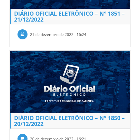
DIÁRIO OFICIAL ELETRÔNICO – Nº 1851 –
21/12/2022
21 de dezembro de 2022 - 16:24
DIÁRIO OFICIAL ELETRÔNICO – Nº 1850 –
20/12/2022
20 de dezembro de 2022 - 16:21