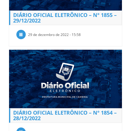
DIÁRIO OFICIAL ELETRÔNICO – Nº 1855 –
29/12/2022
29 de dezembro de 2022 - 15:58
DIÁRIO OFICIAL ELETRÔNICO – Nº 1854 –
28/12/2022