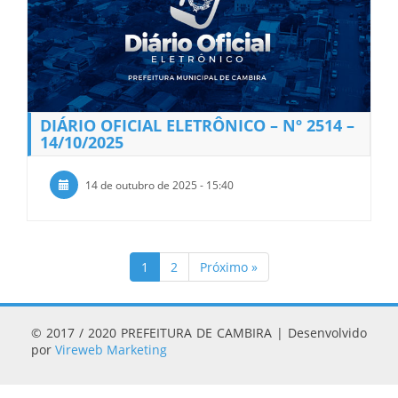
DIÁRIO OFICIAL ELETRÔNICO – Nº 2514 –
14/10/2025
14 de outubro de 2025 - 15:40
1
2
Próximo »
© 2017 / 2020 PREFEITURA DE CAMBIRA | Desenvolvido
por
Vireweb Marketing