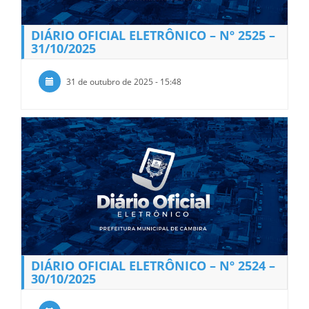
DIÁRIO OFICIAL ELETRÔNICO – Nº 2525 –
31/10/2025
31 de outubro de 2025 - 15:48
DIÁRIO OFICIAL ELETRÔNICO – Nº 2524 –
30/10/2025