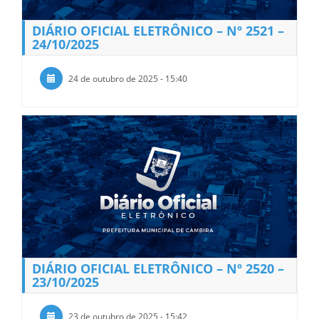
DIÁRIO OFICIAL ELETRÔNICO – Nº 2521 –
24/10/2025
24 de outubro de 2025 - 15:40
DIÁRIO OFICIAL ELETRÔNICO – Nº 2520 –
23/10/2025
23 de outubro de 2025 - 15:42