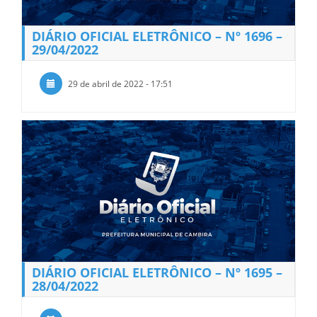
DIÁRIO OFICIAL ELETRÔNICO – Nº 1696 –
29/04/2022
29 de abril de 2022 - 17:51
DIÁRIO OFICIAL ELETRÔNICO – Nº 1695 –
28/04/2022