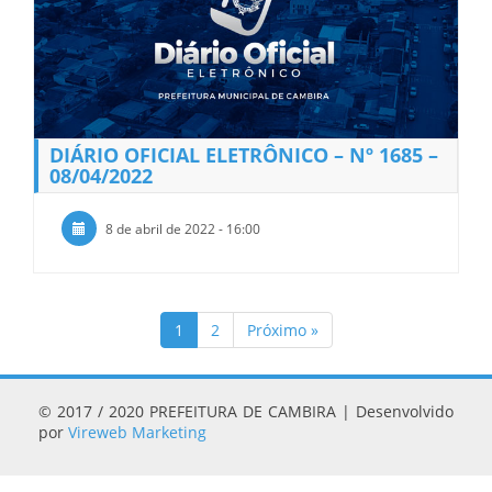
DIÁRIO OFICIAL ELETRÔNICO – Nº 1685 –
08/04/2022
8 de abril de 2022 - 16:00
1
2
Próximo »
© 2017 / 2020 PREFEITURA DE CAMBIRA | Desenvolvido
por
Vireweb Marketing