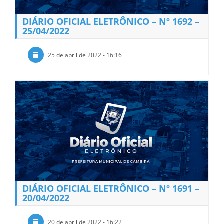
DIÁRIO OFICIAL ELETRÔNICO – Nº 1692 –
25/04/2022
25 de abril de 2022 - 16:16
DIÁRIO OFICIAL ELETRÔNICO – Nº 1691 –
20/04/2022
20 de abril de 2022 - 16:22