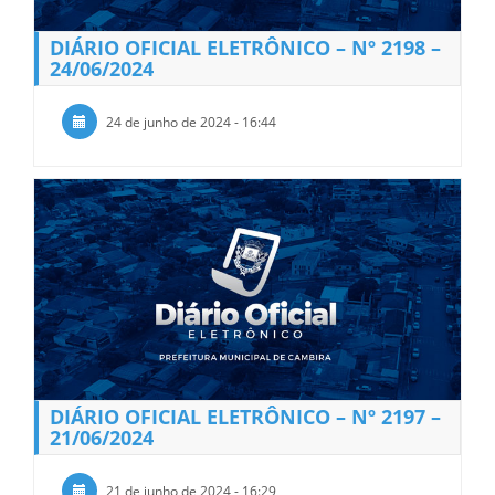
DIÁRIO OFICIAL ELETRÔNICO – Nº 2198 –
24/06/2024
24 de junho de 2024 - 16:44
DIÁRIO OFICIAL ELETRÔNICO – Nº 2197 –
21/06/2024
21 de junho de 2024 - 16:29