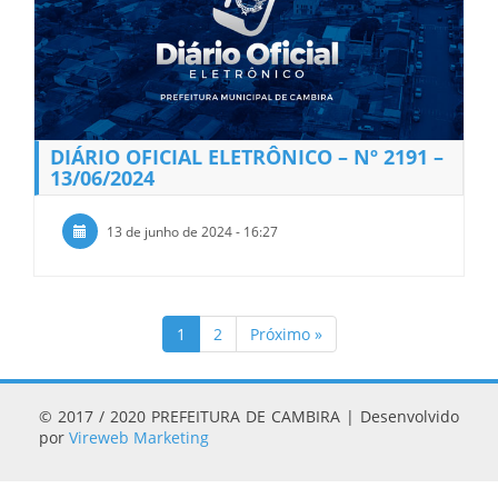
DIÁRIO OFICIAL ELETRÔNICO – Nº 2191 –
13/06/2024
13 de junho de 2024 - 16:27
1
2
Próximo »
© 2017 / 2020 PREFEITURA DE CAMBIRA | Desenvolvido
por
Vireweb Marketing