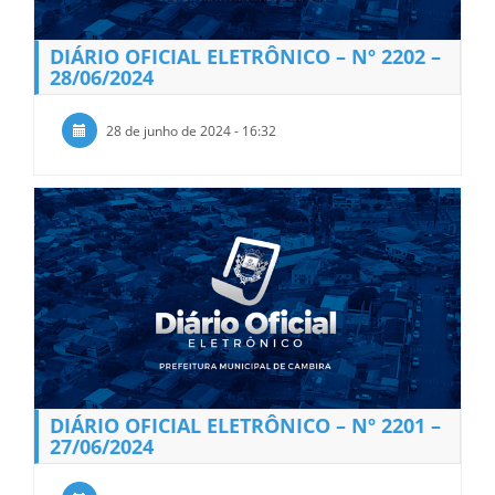
DIÁRIO OFICIAL ELETRÔNICO – Nº 2202 –
28/06/2024
28 de junho de 2024 - 16:32
DIÁRIO OFICIAL ELETRÔNICO – Nº 2201 –
27/06/2024