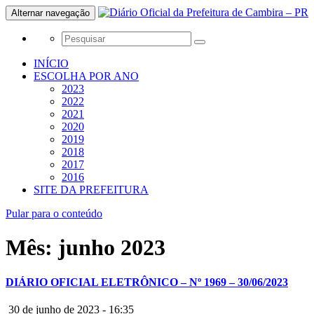
Alternar navegação
INÍCIO
ESCOLHA POR ANO
2023
2022
2021
2020
2019
2018
2017
2016
SITE DA PREFEITURA
Pular para o conteúdo
Mês:
junho 2023
DIÁRIO OFICIAL ELETRÔNICO – Nº 1969 – 30/06/2023
30 de junho de 2023 - 16:35