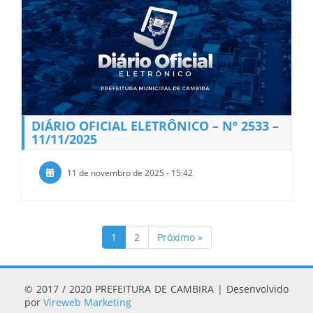
DIÁRIO OFICIAL ELETRÔNICO – Nº 2533 –
11/11/2025
11 de novembro de 2025 - 15:42
1
2
Próximo »
© 2017 / 2020 PREFEITURA DE CAMBIRA | Desenvolvido
por
Vireweb Marketing