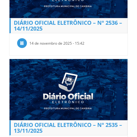
DIÁRIO OFICIAL ELETRÔNICO – Nº 2536 –
14/11/2025
14 de novembro de 2025 - 15:42
DIÁRIO OFICIAL ELETRÔNICO – Nº 2535 –
13/11/2025