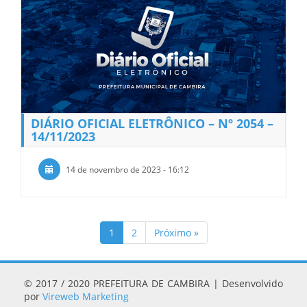
DIÁRIO OFICIAL ELETRÔNICO – Nº 2054 –
14/11/2023
14 de novembro de 2023 - 16:12
1
2
Próximo »
© 2017 / 2020 PREFEITURA DE CAMBIRA | Desenvolvido
por
Vireweb Marketing