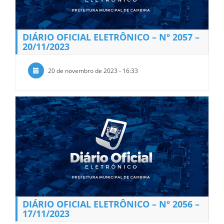
DIÁRIO OFICIAL ELETRÔNICO – Nº 2057 –
20/11/2023
20 de novembro de 2023 - 16:33
DIÁRIO OFICIAL ELETRÔNICO – Nº 2056 –
17/11/2023