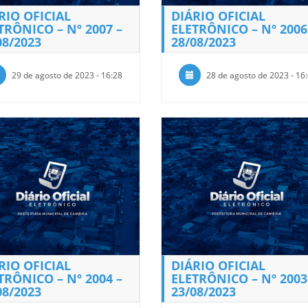
RIO OFICIAL
DIÁRIO OFICIAL
TRÔNICO – Nº 2007 –
ELETRÔNICO – Nº 2006
08/2023
28/08/2023
29 de agosto de 2023 - 16:28
28 de agosto de 2023 - 16
RIO OFICIAL
DIÁRIO OFICIAL
TRÔNICO – Nº 2004 –
ELETRÔNICO – Nº 2003
08/2023
23/08/2023