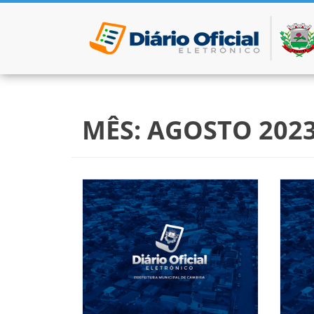
Pular para o conteúdo
MÊS:
AGOSTO 202