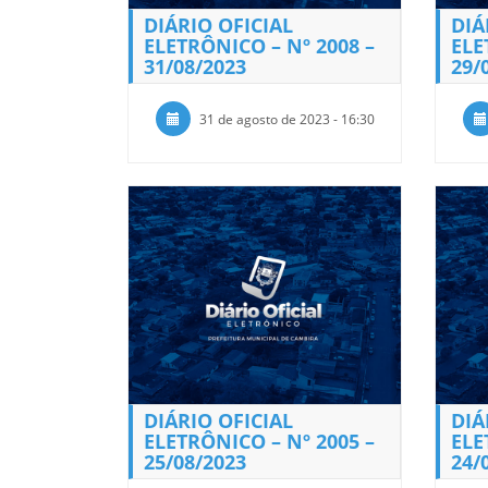
DIÁRIO OFICIAL
DIÁ
ELETRÔNICO – Nº 2008 –
ELE
31/08/2023
29/
31 de agosto de 2023 - 16:30
DIÁRIO OFICIAL
DIÁ
ELETRÔNICO – Nº 2005 –
ELE
25/08/2023
24/