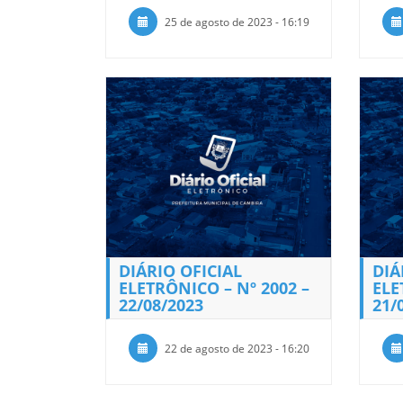
25 de agosto de 2023 - 16:19
DIÁRIO OFICIAL
DIÁ
ELETRÔNICO – Nº 2002 –
ELE
22/08/2023
21/
22 de agosto de 2023 - 16:20