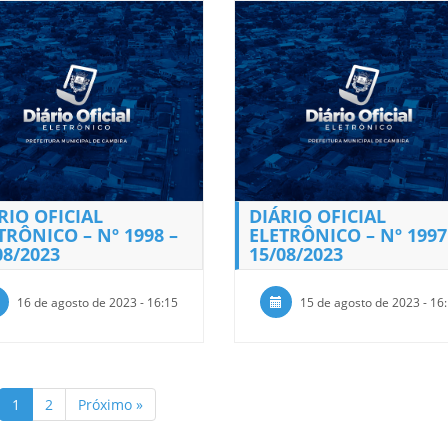
RIO OFICIAL
DIÁRIO OFICIAL
TRÔNICO – Nº 1998 –
ELETRÔNICO – Nº 1997
08/2023
15/08/2023
16 de agosto de 2023 - 16:15
15 de agosto de 2023 - 16
1
2
Próximo »