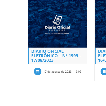
DIÁRIO OFICIAL
DIÁ
ELETRÔNICO – Nº 1999 –
ELE
17/08/2023
16/
17 de agosto de 2023 - 16:05