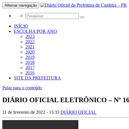
Alternar navegação
INÍCIO
ESCOLHA POR ANO
2023
2022
2021
2020
2019
2018
2017
2016
SITE DA PREFEITURA
Pular para o conteúdo
DIÁRIO OFICIAL ELETRÔNICO – Nº 1648
11 de fevereiro de 2022 - 15:33
DIÁRIO OFICIAL