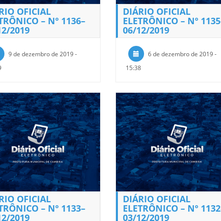
RIO OFICIAL
DIÁRIO OFICIAL
TRÔNICO – Nº 1136–
ELETRÔNICO – Nº 1135
12/2019
06/12/2019
9 de dezembro de 2019 -
6 de dezembro de 2019 -
9
15:38
RIO OFICIAL
DIÁRIO OFICIAL
TRÔNICO – Nº 1133–
ELETRÔNICO – Nº 1132
12/2019
03/12/2019