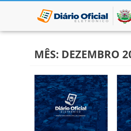
Pular para o conteúdo
MÊS:
DEZEMBRO 2