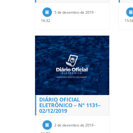
5 de dezembro de 2019 -
16:32
15:5
DIÁRIO OFICIAL
ELETRÔNICO – Nº 1131–
02/12/2019
2 de dezembro de 2019 -