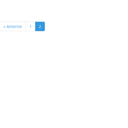
« Anterior
1
2