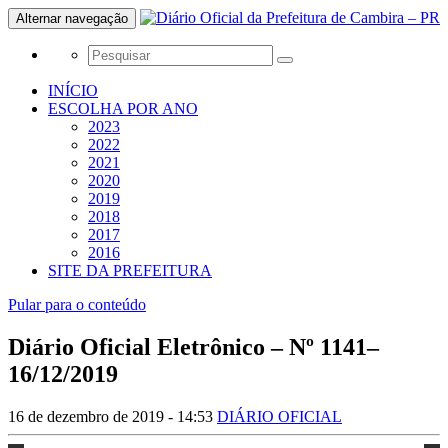
Alternar navegação
INÍCIO
ESCOLHA POR ANO
2023
2022
2021
2020
2019
2018
2017
2016
SITE DA PREFEITURA
Pular para o conteúdo
Diário Oficial Eletrônico – Nº 1141–
16/12/2019
16 de dezembro de 2019 - 14:53
DIÁRIO OFICIAL