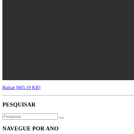
Baixar [665.19 KB]
PESQUISAR
NAVEGUE POR ANO