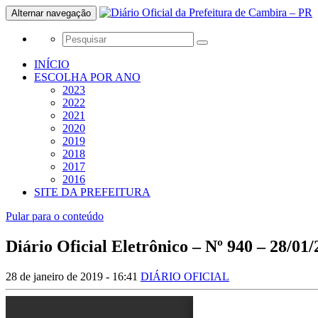
Alternar navegação
INÍCIO
ESCOLHA POR ANO
2023
2022
2021
2020
2019
2018
2017
2016
SITE DA PREFEITURA
Pular para o conteúdo
Diário Oficial Eletrônico – Nº 940 – 28/01
28 de janeiro de 2019 - 16:41
DIÁRIO OFICIAL