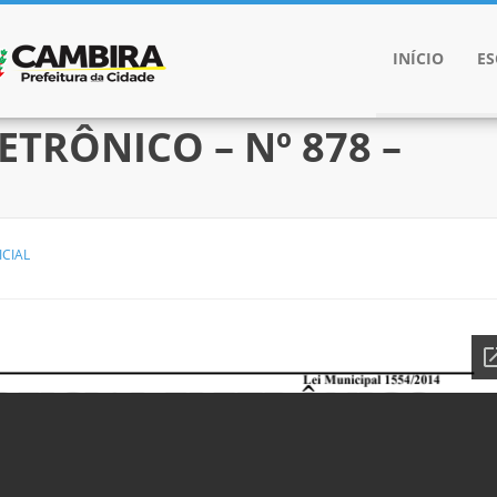
INÍCIO
E
ETRÔNICO – Nº 878 –
ICIAL