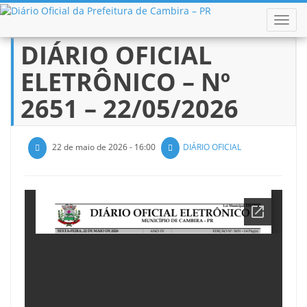
ALTER
DIÁRIO OFICIAL
Pular
para
ELETRÔNICO – Nº
o
conteúdo
2651 – 22/05/2026
22 de maio de 2026 - 16:00
DIÁRIO OFICIAL