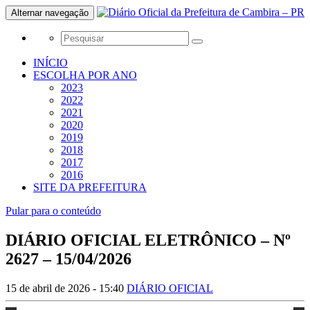
Alternar navegação
INÍCIO
ESCOLHA POR ANO
2023
2022
2021
2020
2019
2018
2017
2016
SITE DA PREFEITURA
Pular para o conteúdo
DIÁRIO OFICIAL ELETRÔNICO – Nº
2627 – 15/04/2026
15 de abril de 2026 - 15:40
DIÁRIO OFICIAL