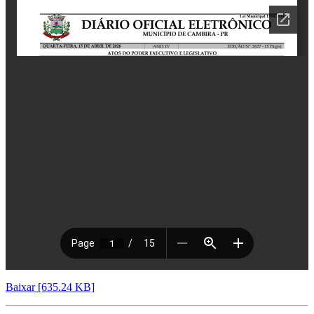
Baixar [635.24 KB]