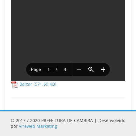
Baixar [571.69 KB]
© 2017 / 2020 PREFEITURA DE CAMBIRA | Desenvolvido
por
Vireweb Marketing