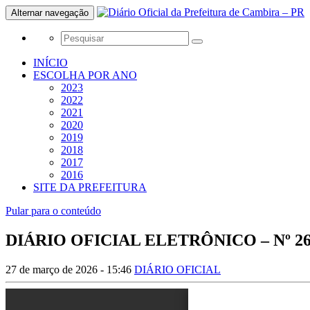
Alternar navegação
INÍCIO
ESCOLHA POR ANO
2023
2022
2021
2020
2019
2018
2017
2016
SITE DA PREFEITURA
Pular para o conteúdo
DIÁRIO OFICIAL ELETRÔNICO – Nº 2616
27 de março de 2026 - 15:46
DIÁRIO OFICIAL