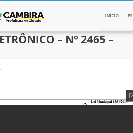
INÍCIO
E
ETRÔNICO – Nº 2465 –
L