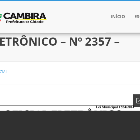
INÍCIO
E
ETRÔNICO – Nº 2357 –
CIAL