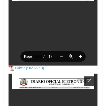
Baixar [502.68 KB]