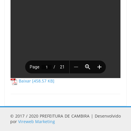
Baixar [458.57 KB]
© 2017 / 2020 PREFEITURA DE CAMBIRA | Desenvolvido
por
Vireweb Marketing