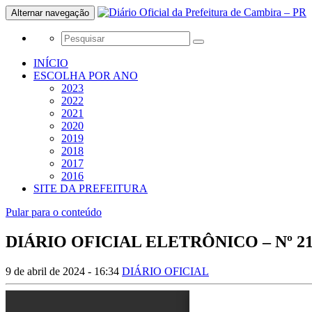
Alternar navegação
INÍCIO
ESCOLHA POR ANO
2023
2022
2021
2020
2019
2018
2017
2016
SITE DA PREFEITURA
Pular para o conteúdo
DIÁRIO OFICIAL ELETRÔNICO – Nº 2147
9 de abril de 2024 - 16:34
DIÁRIO OFICIAL