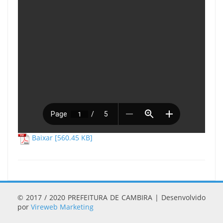
Baixar [560.45 KB]
© 2017 / 2020 PREFEITURA DE CAMBIRA | Desenvolvido
por
Vireweb Marketing