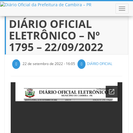
ALTER
DIÁRIO OFICIAL
Pular
para
ELETRÔNICO – Nº
o
conteúdo
1795 – 22/09/2022
22 de setembro de 2022 - 16:05
DIÁRIO OFICIAL