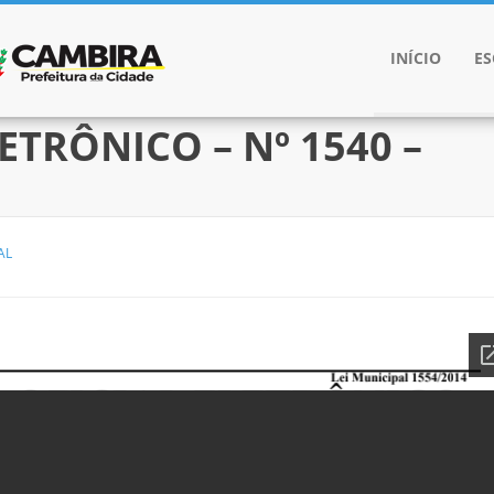
INÍCIO
E
ETRÔNICO – Nº 1540 –
AL