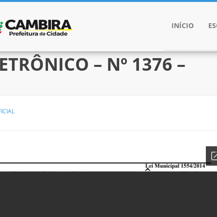
INÍCIO
E
ETRÔNICO – Nº 1376 –
ICIAL