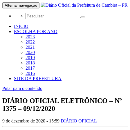
Alternar navegação
INÍCIO
ESCOLHA POR ANO
2023
2022
2021
2020
2019
2018
2017
2016
SITE DA PREFEITURA
Pular para o conteúdo
DIÁRIO OFICIAL ELETRÔNICO – Nº
1375 – 09/12/2020
9 de dezembro de 2020 - 15:59
DIÁRIO OFICIAL