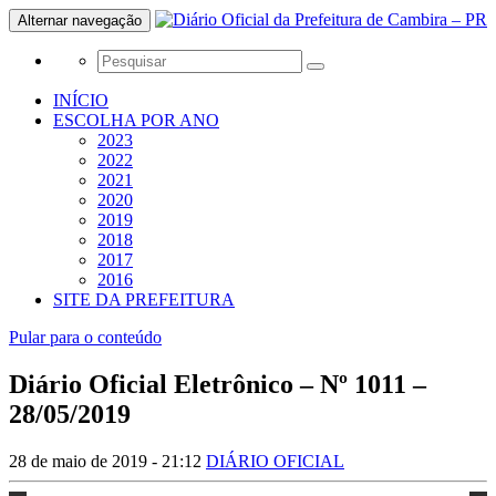
Alternar navegação
INÍCIO
ESCOLHA POR ANO
2023
2022
2021
2020
2019
2018
2017
2016
SITE DA PREFEITURA
Pular para o conteúdo
Diário Oficial Eletrônico – Nº 1011 –
28/05/2019
28 de maio de 2019 - 21:12
DIÁRIO OFICIAL