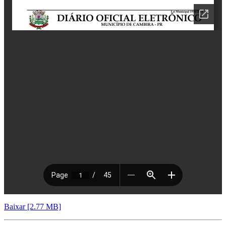
Baixar [2.77 MB]