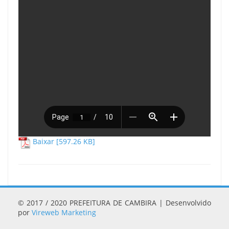
Baixar [597.26 KB]
© 2017 / 2020 PREFEITURA DE CAMBIRA | Desenvolvido
por
Vireweb Marketing