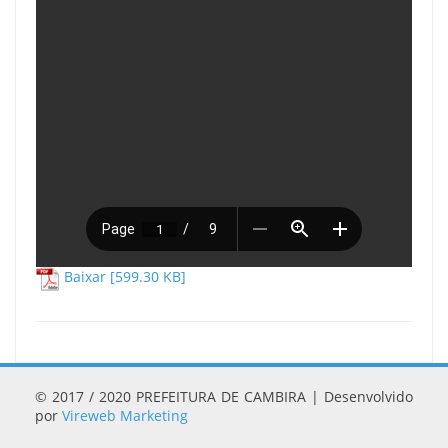
Baixar [599.30 KB]
© 2017 / 2020 PREFEITURA DE CAMBIRA | Desenvolvido
por
Vireweb Marketing