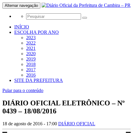
Alternar navegação
INÍCIO
ESCOLHA POR ANO
2023
2022
2021
2020
2019
2018
2017
2016
SITE DA PREFEITURA
Pular para o conteúdo
DIÁRIO OFICIAL ELETRÔNICO – Nº
0439 – 18/08/2016
18 de agosto de 2016 - 17:00
DIÁRIO OFICIAL