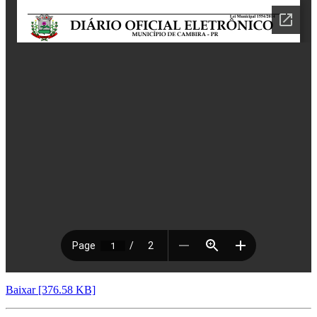
Baixar [376.58 KB]