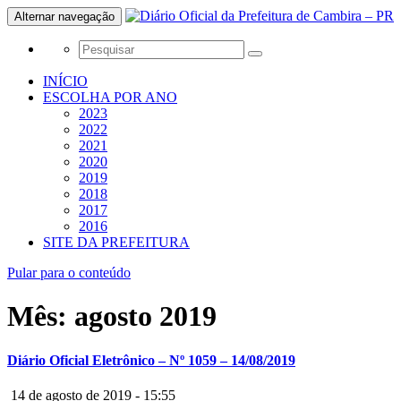
Alternar navegação
INÍCIO
ESCOLHA POR ANO
2023
2022
2021
2020
2019
2018
2017
2016
SITE DA PREFEITURA
Pular para o conteúdo
Mês:
agosto 2019
Diário Oficial Eletrônico – Nº 1059 – 14/08/2019
14 de agosto de 2019 - 15:55