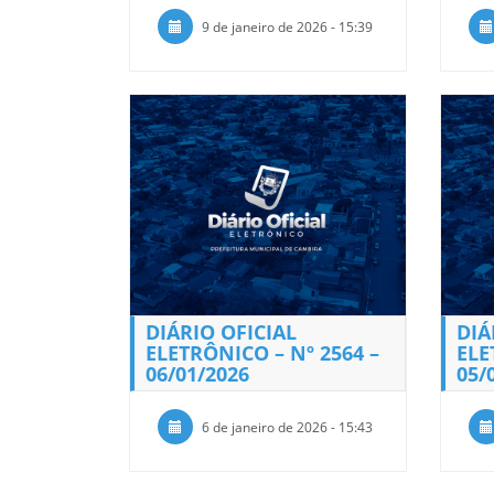
9 de janeiro de 2026 - 15:39
DIÁRIO OFICIAL
DIÁ
ELETRÔNICO – Nº 2564 –
ELE
06/01/2026
05/
6 de janeiro de 2026 - 15:43