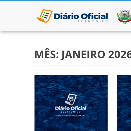
Pular para o conteúdo
MÊS:
JANEIRO 202