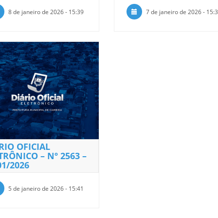
8 de janeiro de 2026 - 15:39
7 de janeiro de 2026 - 15:
RIO OFICIAL
TRÔNICO – Nº 2563 –
01/2026
5 de janeiro de 2026 - 15:41