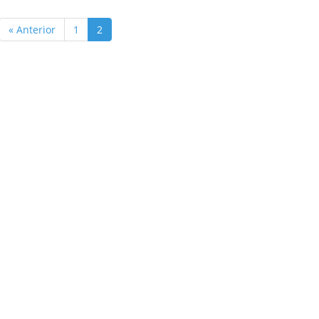
« Anterior
1
2