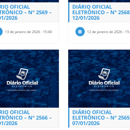
RIO OFICIAL
DIÁRIO OFICIAL
TRÔNICO – Nº 2569 –
ELETRÔNICO – Nº 2568
01/2026
12/01/2026
13 de janeiro de 2026 - 15:40
12 de janeiro de 2026 - 15
RIO OFICIAL
DIÁRIO OFICIAL
TRÔNICO – Nº 2566 –
ELETRÔNICO – Nº 2565
01/2026
07/01/2026