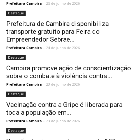
Prefeitura Cambira
-
25 de junho de 2026
Destaque
Prefeitura de Cambira disponibiliza
transporte gratuito para Feira do
Empreendedor Sebrae...
Prefeitura Cambira
-
24 de junho de 2026
Destaque
Cambira promove ação de conscientização
sobre o combate à violência contra...
Prefeitura Cambira
-
23 de junho de 2026
Destaque
Vacinação contra a Gripe é liberada para
toda a população em...
Prefeitura Cambira
-
23 de junho de 2026
Destaque