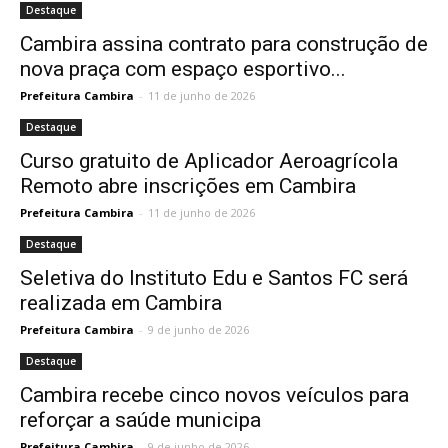
Destaque
Cambira assina contrato para construção de
nova praça com espaço esportivo...
Prefeitura Cambira
-
11 de junho de 2026
Destaque
Curso gratuito de Aplicador Aeroagrícola
Remoto abre inscrições em Cambira
Prefeitura Cambira
-
11 de junho de 2026
Destaque
Seletiva do Instituto Edu e Santos FC será
realizada em Cambira
Prefeitura Cambira
-
9 de junho de 2026
Destaque
Cambira recebe cinco novos veículos para
reforçar a saúde municipa
Prefeitura Cambira
-
9 de junho de 2026