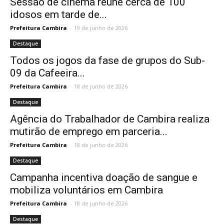
Sessão de cinema reúne cerca de 100
idosos em tarde de...
Prefeitura Cambira
-
19 de junho de 2026
Destaque
Todos os jogos da fase de grupos do Sub-
09 da Cafeeira...
Prefeitura Cambira
-
18 de junho de 2026
Destaque
Agência do Trabalhador de Cambira realiza
mutirão de emprego em parceria...
Prefeitura Cambira
-
18 de junho de 2026
Destaque
Campanha incentiva doação de sangue e
mobiliza voluntários em Cambira
Prefeitura Cambira
-
18 de junho de 2026
Destaque