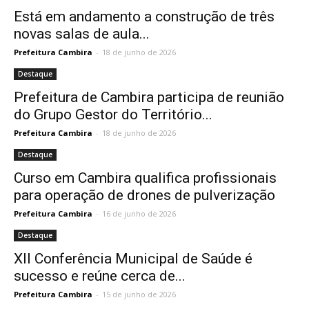
Está em andamento a construção de três
novas salas de aula...
Prefeitura Cambira
-
18 de junho de 2026
Destaque
Prefeitura de Cambira participa de reunião
do Grupo Gestor do Território...
Prefeitura Cambira
-
18 de junho de 2026
Destaque
Curso em Cambira qualifica profissionais
para operação de drones de pulverização
Prefeitura Cambira
-
16 de junho de 2026
Destaque
XII Conferência Municipal de Saúde é
sucesso e reúne cerca de...
Prefeitura Cambira
-
15 de junho de 2026