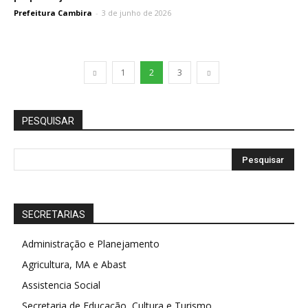
Prefeitura Cambira
-
3 de junho de 2026
1
2
3
PESQUISAR
SECRETARIAS
Administração e Planejamento
Agricultura, MA e Abast
Assistencia Social
Secretaria de Educação, Cultura e Turismo