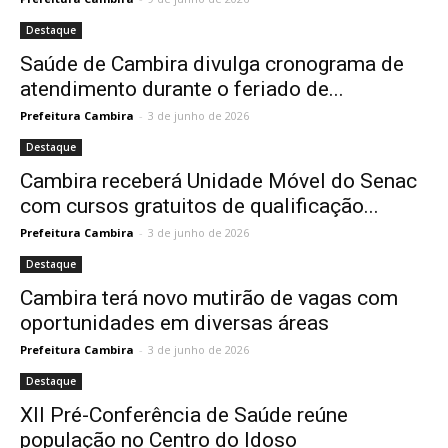
Destaque
Saúde de Cambira divulga cronograma de
atendimento durante o feriado de...
Prefeitura Cambira
-
3 de junho de 2026
Destaque
Cambira receberá Unidade Móvel do Senac
com cursos gratuitos de qualificação...
Prefeitura Cambira
-
3 de junho de 2026
Destaque
Cambira terá novo mutirão de vagas com
oportunidades em diversas áreas
Prefeitura Cambira
-
3 de junho de 2026
Destaque
XII Pré-Conferência de Saúde reúne
população no Centro do Idoso