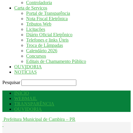
Controladoria
Carta de Serviços
Portal de Transparência
Nota Fiscal Eletrônica
Tributos Web
Licitações
Diário Oficial Eletrônico
Telefones e links Úteis
Troca de Lâmpadas
Calendário 2026
Concursos
Editais de Chamamento Público
OUVIDORIA
NOTÍCIAS
Pesquisar
INÍCIO
WEBMAIL
TRANSPARÊNCIA
OUVIDORIA
Prefeitura Municipal de Cambira – PR