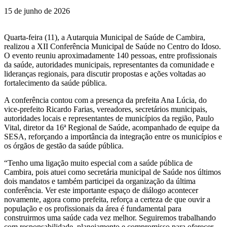
15 de junho de 2026
Quarta-feira (11), a Autarquia Municipal de Saúde de Cambira,
realizou a XII Conferência Municipal de Saúde no Centro do Idoso.
O evento reuniu aproximadamente 140 pessoas, entre profissionais
da saúde, autoridades municipais, representantes da comunidade e
lideranças regionais, para discutir propostas e ações voltadas ao
fortalecimento da saúde pública.
A conferência contou com a presença da prefeita Ana Lúcia, do
vice-prefeito Ricardo Farias, vereadores, secretários municipais,
autoridades locais e representantes de municípios da região, Paulo
Vital, diretor da 16ª Regional de Saúde, acompanhado de equipe da
SESA, reforçando a importância da integração entre os municípios e
os órgãos de gestão da saúde pública.
“Tenho uma ligação muito especial com a saúde pública de
Cambira, pois atuei como secretária municipal de Saúde nos últimos
dois mandatos e também participei da organização da última
conferência. Ver este importante espaço de diálogo acontecer
novamente, agora como prefeita, reforça a certeza de que ouvir a
população e os profissionais da área é fundamental para
construirmos uma saúde cada vez melhor. Seguiremos trabalhando
com responsabilidade, planejamento e compromisso para oferecer