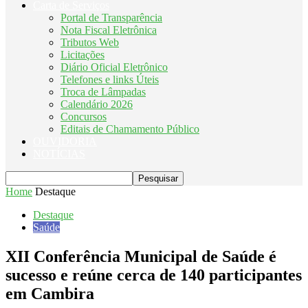
Carta de Serviços
Portal de Transparência
Nota Fiscal Eletrônica
Tributos Web
Licitações
Diário Oficial Eletrônico
Telefones e links Úteis
Troca de Lâmpadas
Calendário 2026
Concursos
Editais de Chamamento Público
OUVIDORIA
NOTÍCIAS
Home
Destaque
Destaque
Saúde
XII Conferência Municipal de Saúde é
sucesso e reúne cerca de 140 participantes
em Cambira