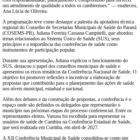
um atendimento de qualidade a todos os cambirenses.” — enalteceu,
Ana Lúcia de Oliveira.
A programação teve como destaque a palestra da apoiadora técnica
regional do Conselho de Secretarias Municipais de Saúde do Paraná
(COSEMS-PR), Juliana Ferreira Cassana Campitelli, que abordou
temas relacionados ao Sistema Único de Saúde (SUS), seus
princípios e a importância das conferências de saúde como
instrumentos de participação popular.
Durante sua apresentação, Juliana explicou o funcionamento do
SUS, destacou o papel dos conselhos municipais de saúde e
apresentou os eixos temáticos da Conferência Nacional de Saúde. O
objetivo foi promover reflexões e incentivar a elaboração de
propostas que contribuirão para o planejamento das ações de saúde
nos níveis municipal, estadual e nacional.
Além dos debates e da construção de propostas, a conferência é o
espaço onde são definidos os delegados que representarão o
município nas próximas etapas do processo conferencial. Entre os
representantes eleitos, Vanusa foi escolhida para representar os
usuários de saúde de Cambira na Conferência Estadual de Saúde,
que será realizada em Curitiba, em abril de 2027.
A XII Conferência Municipal de Saúde consolidou-se como um