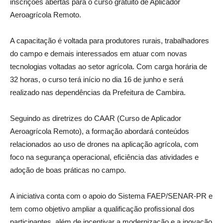
inscrições abertas para o curso gratuito de Aplicador
Aeroagrícola Remoto.
A capacitação é voltada para produtores rurais, trabalhadores
do campo e demais interessados em atuar com novas
tecnologias voltadas ao setor agrícola. Com carga horária de
32 horas, o curso terá início no dia 16 de junho e será
realizado nas dependências da Prefeitura de Cambira.
Seguindo as diretrizes do CAAR (Curso de Aplicador
Aeroagrícola Remoto), a formação abordará conteúdos
relacionados ao uso de drones na aplicação agrícola, com
foco na segurança operacional, eficiência das atividades e
adoção de boas práticas no campo.
A iniciativa conta com o apoio do Sistema FAEP/SENAR-PR e
tem como objetivo ampliar a qualificação profissional dos
participantes, além de incentivar a modernização e a inovação