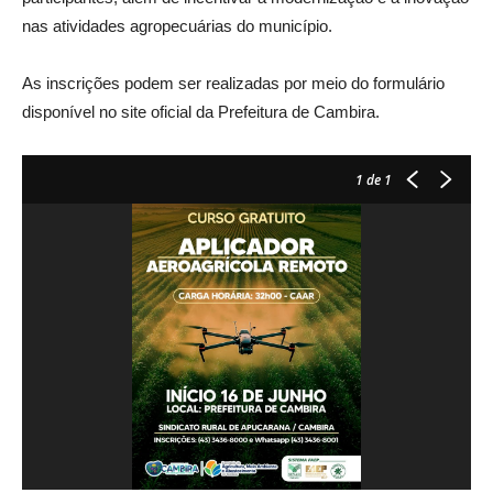
nas atividades agropecuárias do município.
As inscrições podem ser realizadas por meio do formulário
disponível no site oficial da Prefeitura de Cambira.
1
de 1