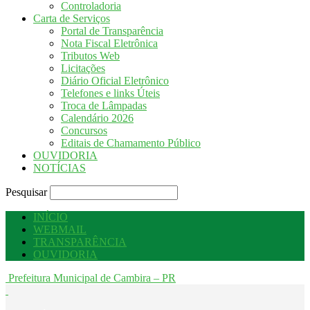
Controladoria
Carta de Serviços
Portal de Transparência
Nota Fiscal Eletrônica
Tributos Web
Licitações
Diário Oficial Eletrônico
Telefones e links Úteis
Troca de Lâmpadas
Calendário 2026
Concursos
Editais de Chamamento Público
OUVIDORIA
NOTÍCIAS
Pesquisar
INÍCIO
WEBMAIL
TRANSPARÊNCIA
OUVIDORIA
Prefeitura Municipal de Cambira – PR