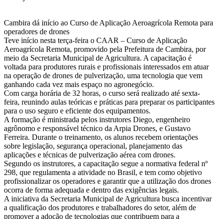
Cambira dá início ao Curso de Aplicação Aeroagrícola Remota para
operadores de drones
Teve início nesta terça-feira o CAAR – Curso de Aplicação
Aeroagrícola Remota, promovido pela Prefeitura de Cambira, por
meio da Secretaria Municipal de Agricultura. A capacitação é
voltada para produtores rurais e profissionais interessados em atuar
na operação de drones de pulverização, uma tecnologia que vem
ganhando cada vez mais espaço no agronegócio.
Com carga horária de 32 horas, o curso será realizado até sexta-
feira, reunindo aulas teóricas e práticas para preparar os participantes
para o uso seguro e eficiente dos equipamentos.
A formação é ministrada pelos instrutores Diego, engenheiro
agrônomo e responsável técnico da Arpia Drones, e Gustavo
Ferreira. Durante o treinamento, os alunos recebem orientações
sobre legislação, segurança operacional, planejamento das
aplicações e técnicas de pulverização aérea com drones.
Segundo os instrutores, a capacitação segue a normativa federal nº
298, que regulamenta a atividade no Brasil, e tem como objetivo
profissionalizar os operadores e garantir que a utilização dos drones
ocorra de forma adequada e dentro das exigências legais.
A iniciativa da Secretaria Municipal de Agricultura busca incentivar
a qualificação dos produtores e trabalhadores do setor, além de
promover a adoção de tecnologias que contribuem para a