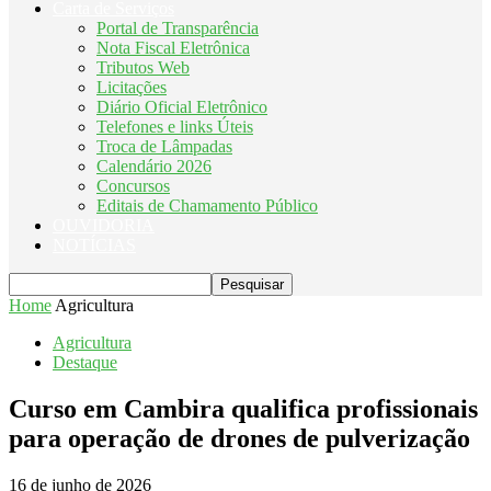
Carta de Serviços
Portal de Transparência
Nota Fiscal Eletrônica
Tributos Web
Licitações
Diário Oficial Eletrônico
Telefones e links Úteis
Troca de Lâmpadas
Calendário 2026
Concursos
Editais de Chamamento Público
OUVIDORIA
NOTÍCIAS
Home
Agricultura
Agricultura
Destaque
Curso em Cambira qualifica profissionais
para operação de drones de pulverização
16 de junho de 2026