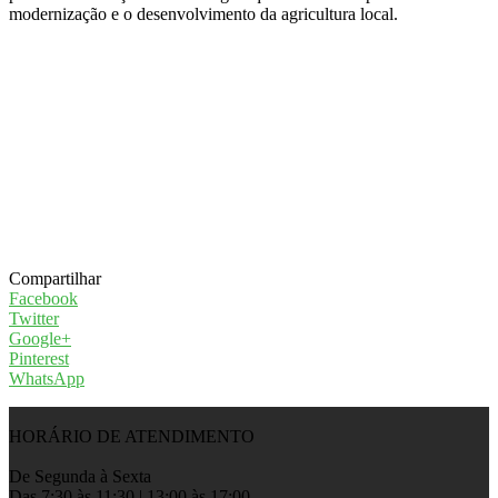
modernização e o desenvolvimento da agricultura local.
Compartilhar
Facebook
Twitter
Google+
Pinterest
WhatsApp
HORÁRIO DE ATENDIMENTO
De Segunda à Sexta
Das 7:30 às 11:30 | 13:00 às 17:00