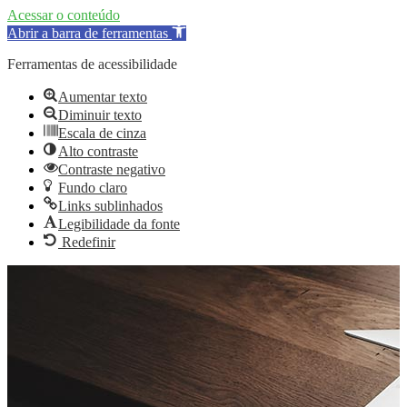
Acessar o conteúdo
Abrir a barra de ferramentas
Ferramentas de acessibilidade
Aumentar texto
Diminuir texto
Escala de cinza
Alto contraste
Contraste negativo
Fundo claro
Links sublinhados
Legibilidade da fonte
Redefinir